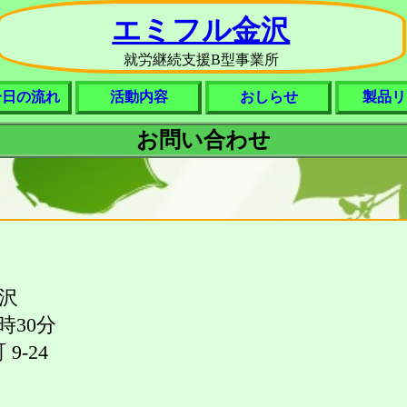
エミフル金沢
就労継続支援B型事業所
一日の流れ
活動内容
おしらせ
製品リ
お問い合わせ
沢
時30分
-24