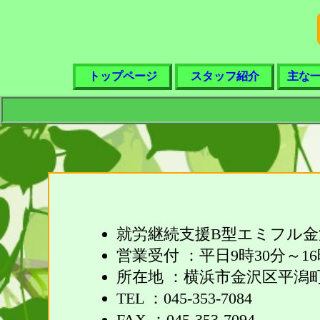
トップページ
スタッフ紹介
主な
就労継続支援B型エミフル金
営業受付 ：平日9時30分～16
所在地 ：横浜市金沢区平潟町 9
TEL ：045-353-7084
FAX ：045-353-7094