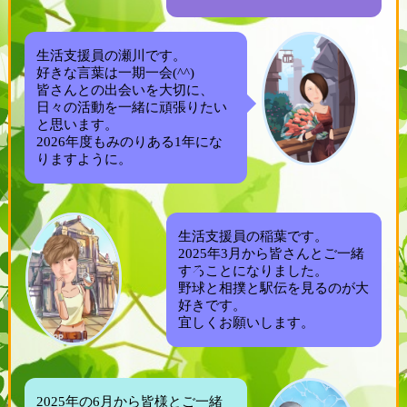
生活支援員の瀬川です。
好きな言葉は一期一会(^^)
皆さんとの出会いを大切に、
日々の活動を一緒に頑張りたい
と思います。
2026年度もみのりある1年にな
りますように。
生活支援員の稲葉です。
2025年3月から皆さんとご一緒
することになりました。
野球と相撲と駅伝を見るのが大
好きです。
宜しくお願いします。
2025年の6月から皆様とご一緒